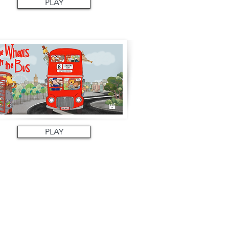
PLAY
PLAY