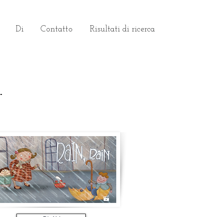
Di
Contatto
Risultati di ricerca